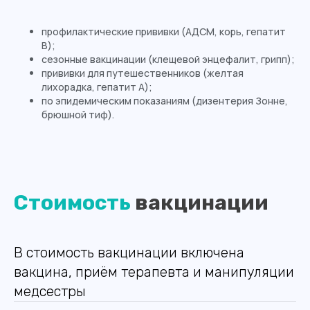
профилактические прививки (АДСМ, корь, гепатит
В);
сезонные вакцинации (клещевой энцефалит, грипп);
прививки для путешественников (желтая
лихорадка, гепатит А);
по эпидемическим показаниям (дизентерия Зонне,
брюшной тиф).
Стоимость
вакцинации
В стоимость вакцинации включена
вакцина, приём терапевта и манипуляции
медсестры