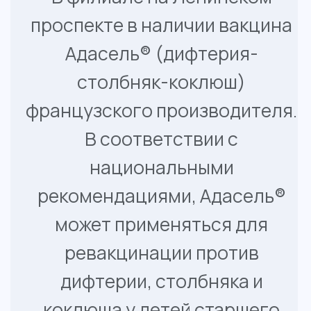
ревакцинации против
дифтерии, столбняка и
коклюша у детей старшего
возраста и взрослых.
Стоимость вакцинации
Адасель - 3 500 руб.