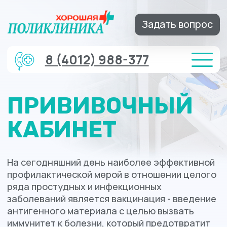
Задать вопрос
8 (4012) 988-377
ПРИВИВОЧНЫЙ
КАБИНЕТ
На сегодняшний день наиболее эффективной
профилактической мерой в отношении целого
ряда простудных и инфекционных
заболеваний является вакцинация - введение
антигенного материала с целью вызвать
иммунитет к болезни, который предотвратит
заражение, или ослабит его последствия.
Записаться