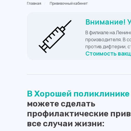
Главная
/
Прививочный кабинет
Внимание! У
В филиале на Ленин
производителя. В 
против дифтерии, с
Стоимость вакци
В Хорошей поликлинике
можете сделать
профилактические прив
все случаи жизни: