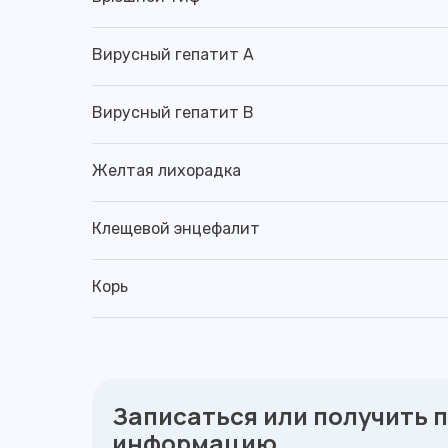
Вирусный гепатит А
Вирусный гепатит В
Желтая лихорадка
Клещевой энцефалит
Корь
Записаться или получить 
информацию