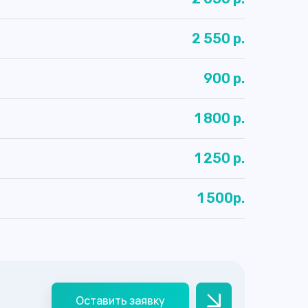
2 550 р.
900 р.
1 800 р.
1 250 р.
1 500р.
Оставить заявку