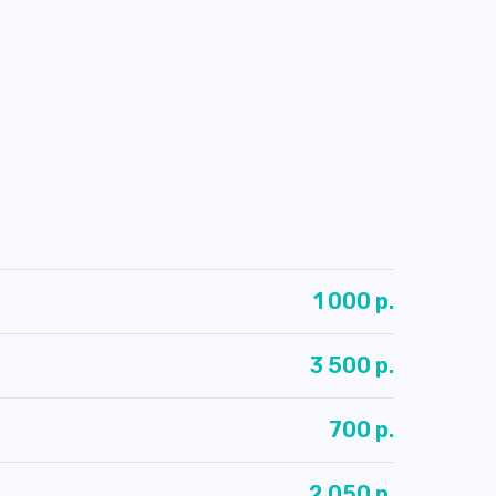
1 000 р.
3 500 р.
700 р.
2 050 р.