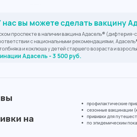
 нас вы можете сделать вакцину А
ском проспекте в наличии вакцина Адасель® (дифтерия-
соответствии с национальными рекомендациями, Адасель
толбняка и коклюша у детей старшего возраста и взрослы
нации Адасель - 3 500 руб.
вы
профилактические прив
сезонные вакцинации (
прививки для путешест
ивки на
по эпидемическим пока