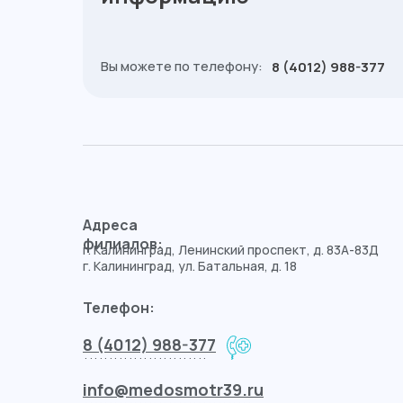
Вы можете по телефону:
8 (4012) 988-377
Адреса
филиалов:
г. Калининград, Ленинский проспект, д. 83А-83Д
г. Калининград, ул. Батальная, д. 18
Телефон:
8 (4012) 988-377
.........................
info@medosmotr39.ru
..................................