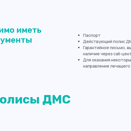
имо иметь
Паспорт
кументы
Действующий полис Д
Гарантийное письмо, в
наличие через call-цен
Для оказания некоторы
направление лечащего 
олисы ДМС