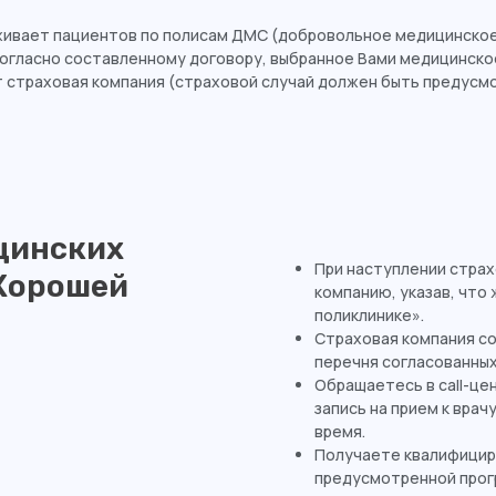
ивает пациентов по полисам ДМС (добровольное медицинское
Согласно составленному договору, выбранное Вами медицинск
 страховая компания (страховой случай должен быть предусмо
цинских
При наступлении страх
«Хорошей
компанию, указав, что
поликлинике».
Страховая компания со
перечня согласованных
Обращаетесь в call-це
запись на прием к врач
время.
Получаете квалифицир
предусмотренной прог