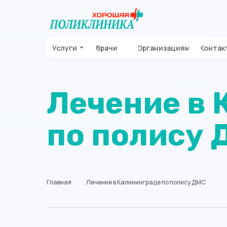
Услуги
Врачи
Организациям
Контак
Лечение в 
по полису 
Главная
/
Лечение в Калининграде по полису ДМС