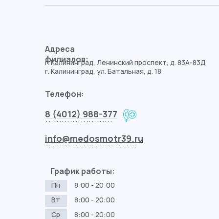
Адреса
филиалов:
г. Калининград, Ленинский проспект, д. 83А-83Д
г. Калининград, ул. Батальная, д. 18
Телефон:
8 (4012) 988-377
.........................
info@medosmotr39.ru
..................................
График работы:
Пн
8:00 - 20:00
Вт
8:00 - 20:00
Ср
8:00 - 20:00