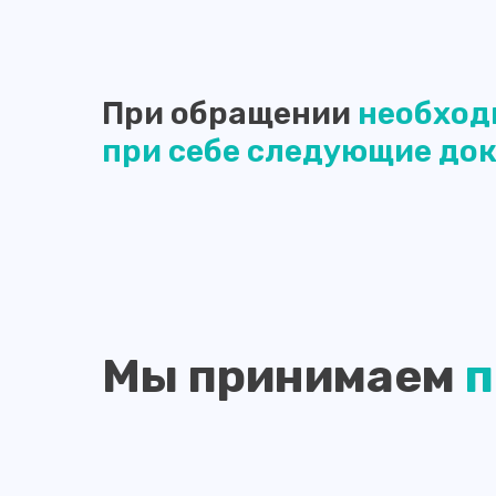
​При обращении
необход
при себе следующие до
Мы принимаем
п