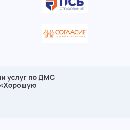
ии услуг по ДМС
в «Хорошую