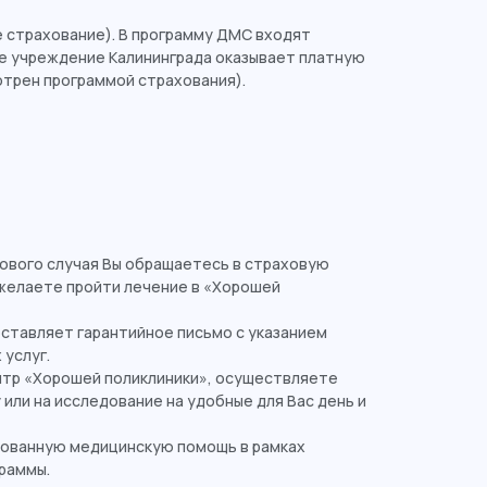
 страхование). В программу ДМС входят
ое учреждение Калининграда оказывает платную
трен программой страхования).
ового случая Вы обращаетесь в страховую
 желаете пройти лечение в «Хорошей
ставляет гарантийное письмо с указанием
 услуг.
нтр «Хорошей поликлиники», осуществляете
у или на исследование на удобные для Вас день и
ованную медицинскую помощь в рамках
раммы.