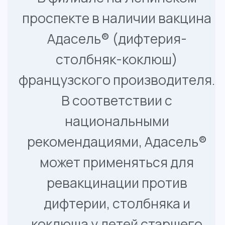
ревакцинации против
дифтерии, столбняка и
коклюша у детей старшего
возраста и взрослых.
Стоимость вакцинации
Адасель - 3 500 руб.