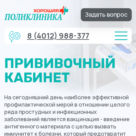
Задать вопрос
8 (4012) 988-377
ПРИВИВОЧНЫЙ
КАБИНЕТ
На сегодняшний день наиболее эффективной
профилактической мерой в отношении целого
ряда простудных и инфекционных
заболеваний является вакцинация - введение
антигенного материала с целью вызвать
иммунитет к болезни, который предотвратит
заражение, или ослабит его последствия.
Записаться