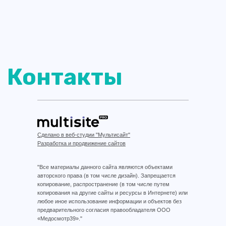
Сделано в веб-студии "Мультисайт"
Разработка и продвижение сайтов
"Все материалы данного сайта являются объектами
авторского права (в том числе дизайн). Запрещается
копирование, распространение (в том числе путем
копирования на другие сайты и ресурсы в Интернете) или
любое иное использование информации и объектов без
предварительного согласия правообладателя ООО
«Медосмотр39»."