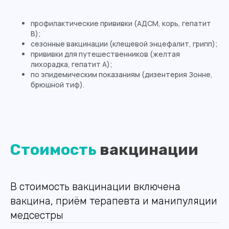
профилактические прививки (АДСМ, корь, гепатит
В);
сезонные вакцинации (клещевой энцефалит, грипп);
прививки для путешественников (желтая
лихорадка, гепатит А);
по эпидемическим показаниям (дизентерия Зонне,
брюшной тиф).
Стоимость
вакцинации
В стоимость вакцинации включена
вакцина, приём терапевта и манипуляции
медсестры