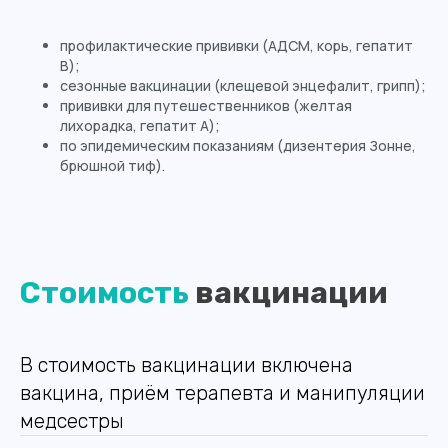
профилактические прививки (АДСМ, корь, гепатит
В);
сезонные вакцинации (клещевой энцефалит, грипп);
прививки для путешественников (желтая
лихорадка, гепатит А);
по эпидемическим показаниям (дизентерия Зонне,
брюшной тиф).
Стоимость
вакцинации
В стоимость вакцинации включена
вакцина, приём терапевта и манипуляции
медсестры