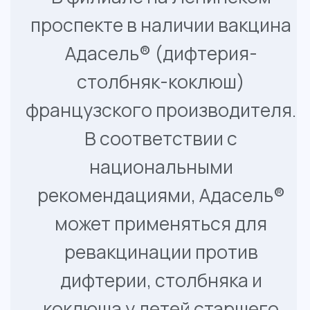
ревакцинации против
дифтерии, столбняка и
коклюша у детей старшего
возраста и взрослых.
Стоимость вакцинации
Адасель - 3 500 руб.