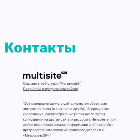
Сделано в веб-студии "Мультисайт"
Разработка и продвижение сайтов
"Все материалы данного сайта являются объектами
авторского права (в том числе дизайн). Запрещается
копирование, распространение (в том числе путем
копирования на другие сайты и ресурсы в Интернете) или
любое иное использование информации и объектов без
предварительного согласия правообладателя ООО
«Медосмотр39»."