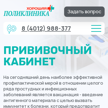
Задать вопрос
8 (4012) 988-377
ПРИВИВОЧНЫЙ
КАБИНЕТ
На сегодняшний день наиболее эффективной
профилактической мерой в отношении целого
ряда простудных и инфекционных
заболеваний является вакцинация - введение
антигенного материала с целью вызвать
иммунитет к болезни, который предотвратит
заражение, или ослабит его последствия.
Записаться