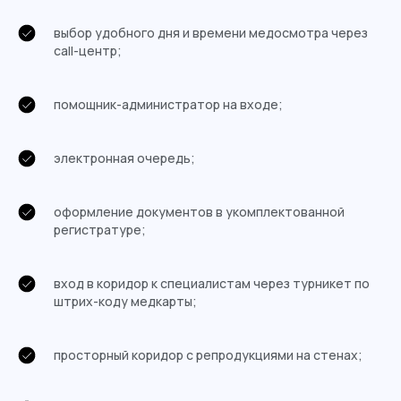
выбор удобного дня и времени медосмотра через
call-центр;
помощник-администратор на входе;
электронная очередь;
оформление документов в укомплектованной
регистратуре;
вход в коридор к специалистам через турникет по
штрих-коду медкарты;
просторный коридор с репродукциями на стенах;