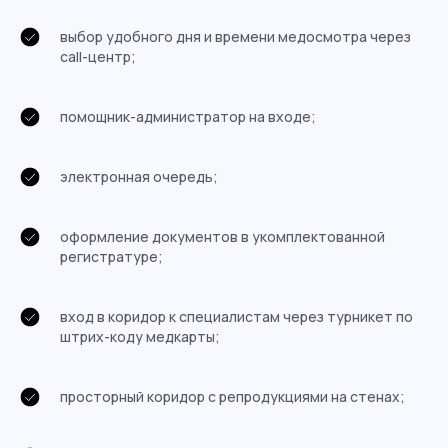
выбор удобного дня и времени медосмотра через
call-центр;
помощник-администратор на входе;
электронная очередь;
оформление документов в укомплектованной
регистратуре;
вход в коридор к специалистам через турникет по
штрих-коду медкарты;
просторный коридор с репродукциями на стенах;