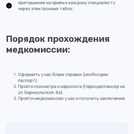
приглашение на приём к каждому специалисту
через электронные табло;
Порядок прохождения
медкомиссии:
Оформить у нас бланк справки (необходим
паспорт).
Пройти психиатра и нарколога (Наркодиспансер на
ул. Барнаульской, 6а).
Пройти медкомиссию у нас и получить заключение.
Записаться или получить