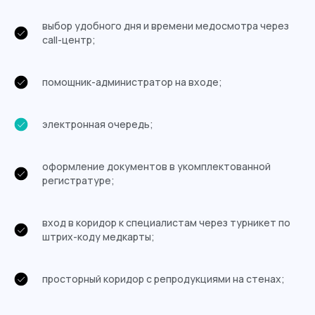
выбор удобного дня и времени медосмотра через
call-центр;
помощник-администратор на входе;
электронная очередь;
оформление документов в укомплектованной
регистратуре;
вход в коридор к специалистам через турникет по
штрих-коду медкарты;
просторный коридор с репродукциями на стенах;