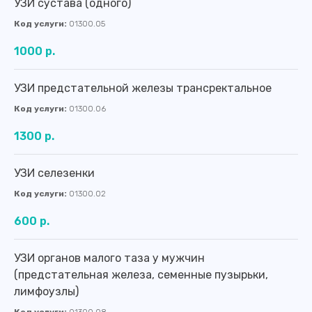
УЗИ сустава (одного)
Код услуги:
01300.05
1000 р.
УЗИ предстательной железы трансректальное
Код услуги:
01300.06
1300 р.
УЗИ селезенки
Код услуги:
01300.02
600 р.
УЗИ органов малого таза у мужчин
(предстательная железа, семенные пузырьки,
лимфоузлы)