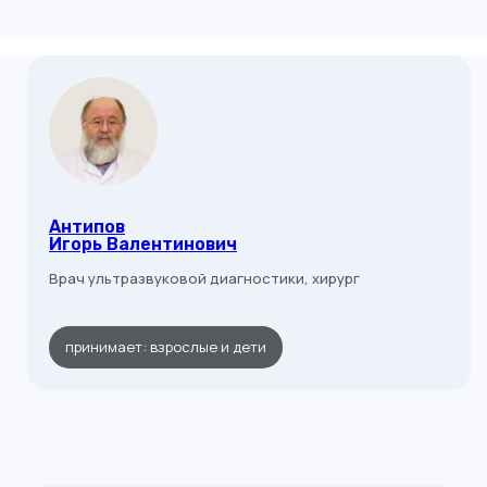
Антипов
Игорь Валентинович
Врач ультразвуковой диагностики, хирург
принимает: взрослые и дети