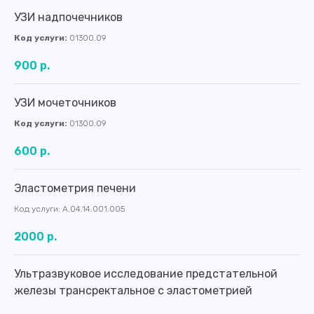
Сб
8:00 - 14:00
УЗИ надпочечников
Вс
выходной
Код услуги:
01300.09
900 р.
УЗИ мочеточников
Код услуги:
01300.09
600 р.
Эластометрия печени
Код услуги: А.04.14.001.005
2000 р.
Ультразвуковое исследование предстательной
железы трансректальное с эластометрией