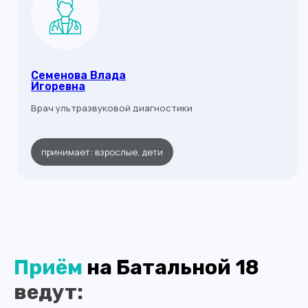
Семенова Влада
Игоревна
Врач ультразвуковой диагностики
принимает: взрослые, дети
Приём
на Батальной 18
ведут: