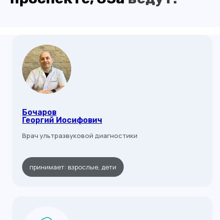
Бочаров
Георгий Иосифович
Врач ультразвуковой диагностики
принимает: взрослые, дети