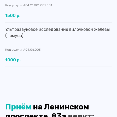
Код услуги: A04.21.001.001.001
1500 р.
Ультразвуковое исследование вилочковой железы
(тимуса)
Код услуги: A04.06.003
Контакты
1000 р.
Приём
на Ленинском
проспекте, 83а
ведут: