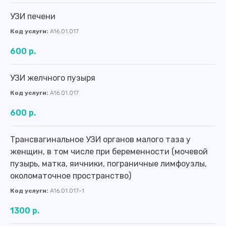
УЗИ печени
Код услуги:
A16.01.017
600 р.
УЗИ желчного пузыря
Код услуги:
A16.01.017
600 р.
Трансвагинальное УЗИ органов малого таза у
женщин, в том числе при беременности (мочевой
пузырь, матка, яичники, пограничные лимфоузлы,
околоматочное пространство)
Код услуги:
A16.01.017-1
1300 р.