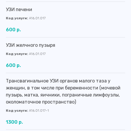
УЗИ печени
Код услуги:
A16.01.017
600 р.
УЗИ желчного пузыря
Код услуги:
A16.01.017
600 р.
Трансвагинальное УЗИ органов малого таза у
женщин, в том числе при беременности (мочевой
пузырь, матка, яичники, пограничные лимфоузлы,
околоматочное пространство)
Код услуги:
A16.01.017-1
1300 р.