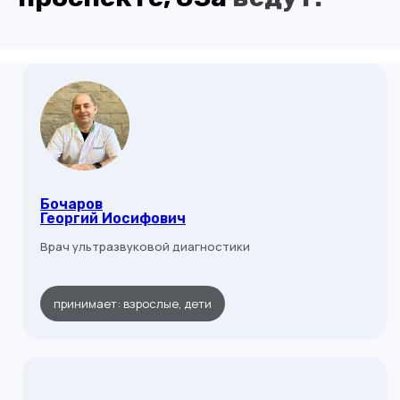
Бочаров
Георгий Иосифович
Врач ультразвуковой диагностики
принимает: взрослые, дети