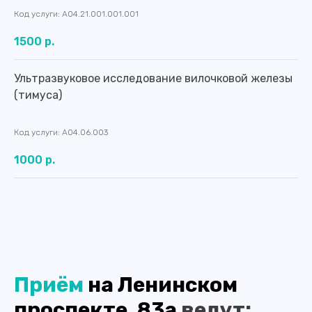
Код услуги: A04.21.001.001.001
1500 р.
Ультразвуковое исследование вилочковой железы
(тимуса)
Код услуги: A04.06.003
Контакты
1000 р.
Приём
на Ленинском
проспекте, 83а
ведут: