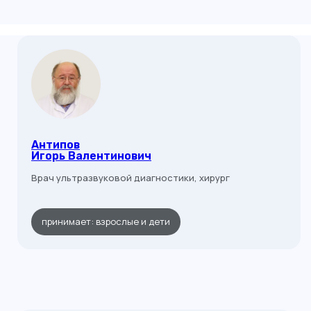
Антипов
Игорь Валентинович
Врач ультразвуковой диагностики, хирург
принимает: взрослые и дети