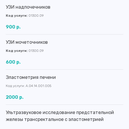
Сб
8:00 - 14:00
УЗИ надпочечников
Вс
выходной
Код услуги:
01300.09
900 р.
УЗИ мочеточников
Код услуги:
01300.09
600 р.
Эластометрия печени
Код услуги: А.04.14.001.005
2000 р.
Ультразвуковое исследование предстательной
железы трансректальное с эластометрией