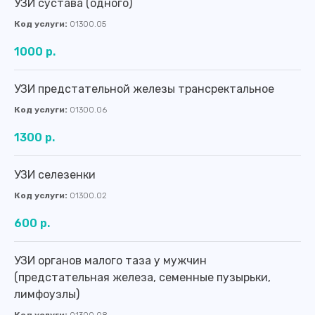
УЗИ сустава (одного)
Код услуги:
01300.05
1000 р.
УЗИ предстательной железы трансректальное
Код услуги:
01300.06
1300 р.
УЗИ селезенки
Код услуги:
01300.02
600 р.
УЗИ органов малого таза у мужчин
(предстательная железа, семенные пузырьки,
лимфоузлы)