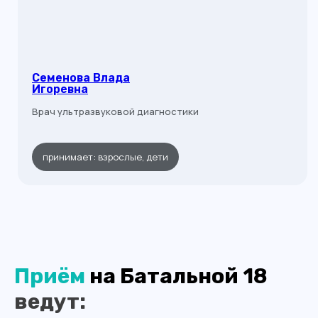
Семенова Влада
Игоревна
Врач ультразвуковой диагностики
принимает: взрослые, дети
Приём
на Батальной 18
ведут: