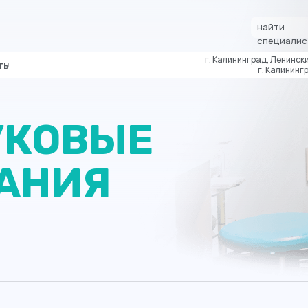
найти
специалис
г. Калининград, Ленински
ты
г. Калинингр
УКОВЫЕ
АНИЯ