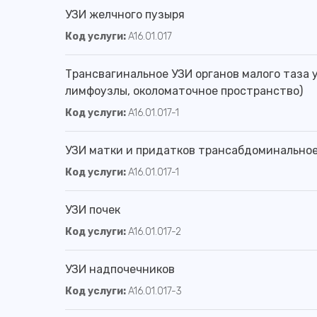
УЗИ желчного пузыря
Код услуги:
A16.01.017
Трансвагинальное УЗИ органов малого таза 
лимфоузлы, околоматочное пространство)
Код услуги:
A16.01.017-1
УЗИ матки и придатков трансабдоминально
Код услуги:
A16.01.017-1
УЗИ почек
Код услуги:
A16.01.017-2
УЗИ надпочечников
Код услуги:
A16.01.017-3