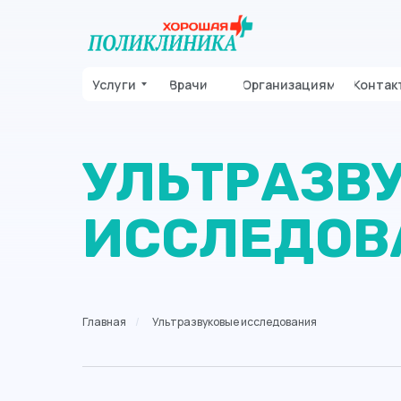
Услуги
Врачи
Организациям
Контак
УЛЬТРАЗВ
ИССЛЕДОВ
Главная
/
Ультразвуковые исследования