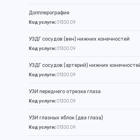
Допплерография
Код услуги:
01300.09
УЗДГ сосудов (вен) нижних конечностей
Код услуги:
01300.09
УЗДГ сосудов (артерий) нижних конечносте
Код услуги:
01300.09
УЗИ переднего отрезка глаза
Код услуги:
01300.09
УЗИ глазных яблок (два глаза)
Код услуги:
01300.09