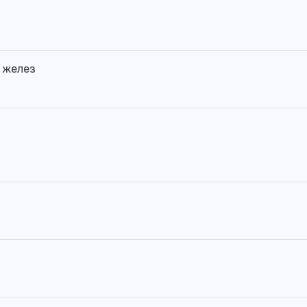
 желез