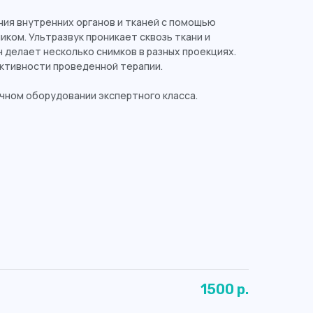
ния внутренних органов и тканей с помощью
ком. Ультразвук проникает сквозь ткани и
 делает несколько снимков в разных проекциях.
ективности проведенной терапии.
чном оборудовании экспертного класса.
1500 р.