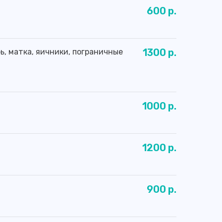
600 р.
1300 р.
ь, матка, яичники, пограничные
1000 р.
1200 р.
900 р.