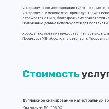
Ультразвуковое исследование (УЗИ) — это метод 
ультразвука. В основе этой процедуры лежит испо
отражается от них, благодаря чему появляется из
Полученные данные используются для постановки 
Хорошая поликлиника предоставляет все виды ул
Процедура УЗИ абсолютно безопасна. Проводится
Стоимость
услу
Дуплексное сканирование магистральных ар
Код услуги:
B01.008.001