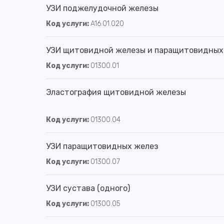
УЗИ поджелудочной железы
Код услуги:
A16.01.020
УЗИ щитовидной железы и паращитовидных
Код услуги:
01300.01
Эластография щитовидной железы
Код услуги:
01300.04
УЗИ паращитовидных желез
Код услуги:
01300.07
УЗИ сустава (одного)
Код услуги:
01300.05