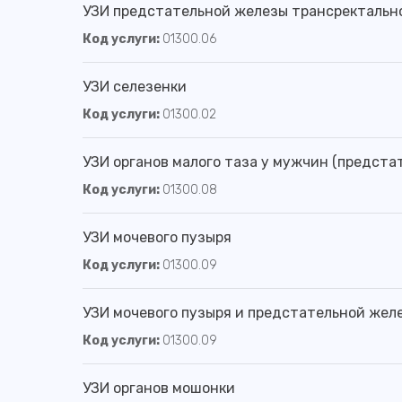
УЗИ предстательной железы трансректальн
Код услуги:
01300.06
УЗИ селезенки
Код услуги:
01300.02
УЗИ органов малого таза у мужчин (предста
Код услуги:
01300.08
УЗИ мочевого пузыря
Код услуги:
01300.09
УЗИ мочевого пузыря и предстательной жел
Код услуги:
01300.09
УЗИ органов мошонки