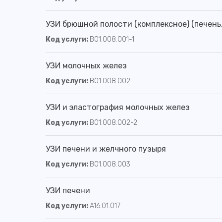
УЗИ брюшной полости (комплексное) (печень
Код услуги:
B01.008.001-1
УЗИ молочных желез
Код услуги:
B01.008.002
УЗИ и эластография молочных желез
Код услуги:
B01.008.002-2
УЗИ печени и желчного пузыря
Код услуги:
B01.008.003
УЗИ печени
Код услуги:
A16.01.017