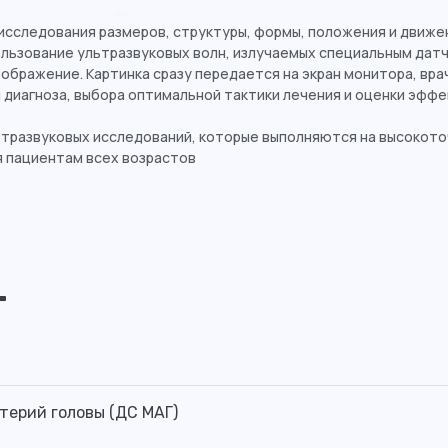
исследования размеров, структуры, формы, положения и движе
льзование ультразвуковых волн, излучаемых специальным датчи
ображение. Картинка сразу передается на экран монитора, врач
диагноза, выбора оптимальной тактики лечения и оценки эфф
ьтразвуковых исследований, которые выполняются на высокото
 пациентам всех возрастов
г
терий головы (ДС МАГ)