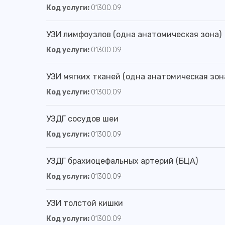
Код услуги:
01300.09
УЗИ лимфоузлов (одна анатомическая зона)
Код услуги:
01300.09
УЗИ мягких тканей (одна анатомическая зон
Код услуги:
01300.09
УЗДГ сосудов шеи
Код услуги:
01300.09
УЗДГ брахиоцефальных артерий (БЦА)
Код услуги:
01300.09
УЗИ толстой кишки
Код услуги:
01300.09