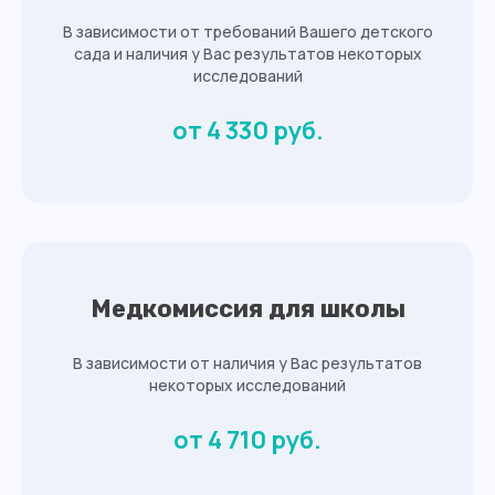
В зависимости от требований Вашего детского
сада и наличия у Вас результатов некоторых
исследований
от 4 330 руб.
Медкомиссия для школы
Записаться или получить
В зависимости от наличия у Вас результатов
подробную информацию
некоторых исследований
Вы можете по телефону:
от 4 710 руб.
8 (4012) 988-377