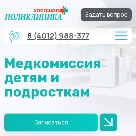
Задать вопрос
8 (4012) 988-377
Медкомиссия
детям и
подросткам
Записаться