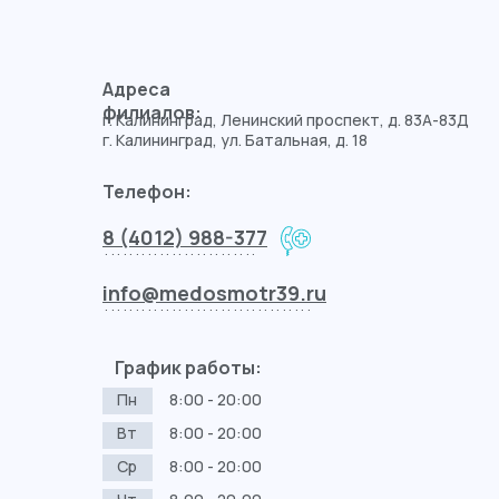
Адреса
филиалов:
г. Калининград, Ленинский проспект, д. 83А-83Д
г. Калининград, ул. Батальная, д. 18
Телефон:
8 (4012) 988-377
.........................
info@medosmotr39.ru
..................................
График работы:
Пн
8:00 - 20:00
Вт
8:00 - 20:00
Ср
8:00 - 20:00