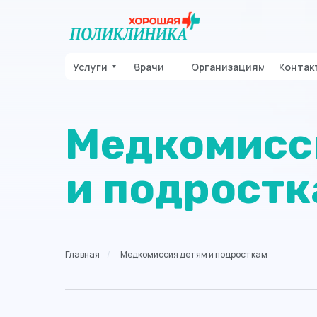
Услуги
Врачи
Организациям
Контак
Медкомисс
и подростк
Главная
/
Медкомиссия детям и подросткам