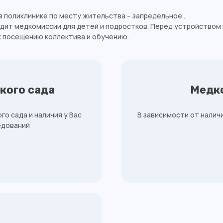
в поликлинике по месту жительства – запредельное...
дит медкомиссии для детей и подростков. Перед устройством 
 посещению коллектива и обучению.
кого сада
Медк
о сада и наличия у Вас
В зависимости от налич
едований