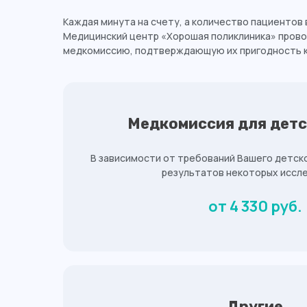
Каждая минута на счету, а количество пациентов 
Медицинский центр «Хорошая поликлиника» прово
медкомиссию, подтверждающую их пригодность к
Медкомиссия для детс
В зависимости от требований Вашего детског
результатов некоторых иссл
от 4 330 руб.
Другие