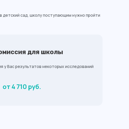
в детский сад, школу поступающим нужно пройти
омиссия для школы
ия у Вас результатов некоторых исследований
от 4 710 руб.