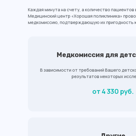
Каждая минута на счету, а количество пациентов 
Медицинский центр «Хорошая поликлиника» прово
медкомиссию, подтверждающую их пригодность к
Медкомиссия для детс
В зависимости от требований Вашего детског
результатов некоторых иссл
от 4 330 руб.
Другие