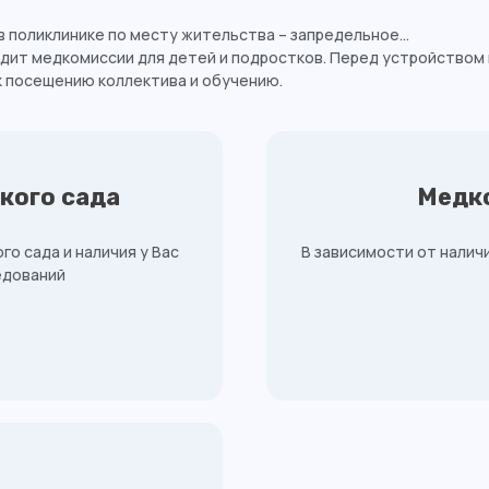
в поликлинике по месту жительства – запредельное...
дит медкомиссии для детей и подростков. Перед устройством 
 посещению коллектива и обучению.
кого сада
Медк
о сада и наличия у Вас
В зависимости от налич
едований