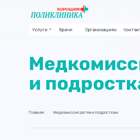
Услуги
Врачи
Организациям
Контак
Медкомисс
и подростк
Главная
/
Медкомиссия детям и подросткам