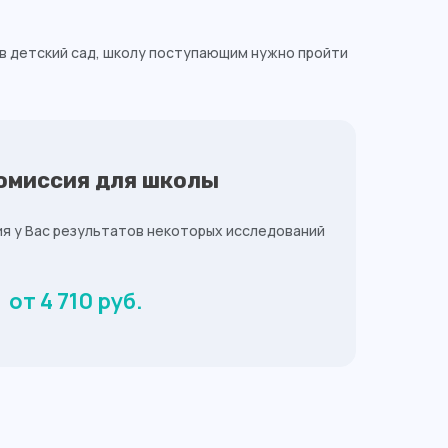
в детский сад, школу поступающим нужно пройти
омиссия для школы
ия у Вас результатов некоторых исследований
от 4 710 руб.