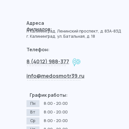
Адреса
филиалов:
г. Калининград, Ленинский проспект, д. 83А-83Д
г. Калининград, ул. Батальная, д. 18
Телефон:
8 (4012) 988-377
.........................
info@medosmotr39.ru
..................................
График работы:
Пн
8:00 - 20:00
Вт
8:00 - 20:00
Ср
8:00 - 20:00