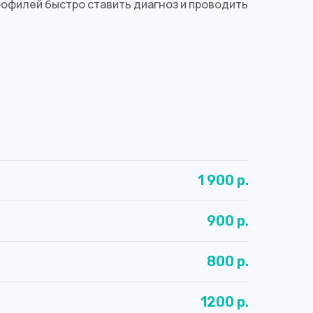
офилей быстро ставить диагноз и проводить
1 900 р.
900 р.
800 р.
1200 р.