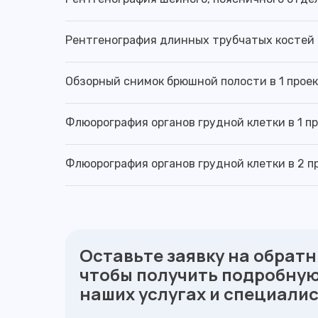
Рентгенография длинных трубчатых костей
Обзорный снимок брюшной полости в 1 прое
Флюорография органов грудной клетки в 1 п
Флюорография органов грудной клетки в 2 п
Оставьте заявку на обратн
чтобы получить подробну
наших услугах и специали