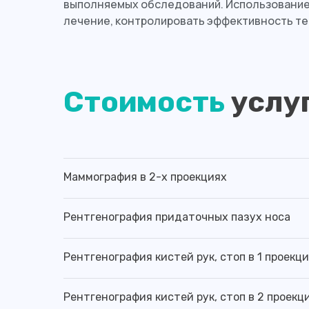
выполняемых обследований. Использование 
лечение, контролировать эффективность тер
Стоимость
услу
Маммография в 2-х проекциях
Рентгенография придаточных пазух носа
Рентгенография кистей рук, стоп в 1 проекц
Рентгенография кистей рук, стоп в 2 проекц