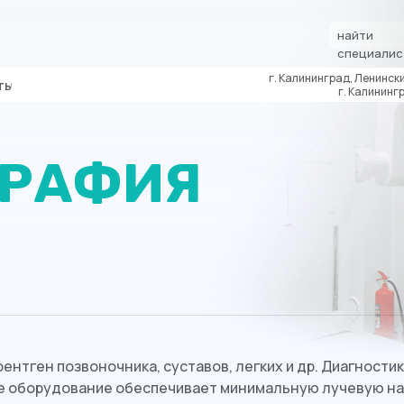
найти
специалис
г. Калининград, Ленински
ты
г. Калинингр
ГРАФИЯ
ентген позвоночника, суставов, легких и др. Диагности
 оборудование обеспечивает минимальную лучевую наг