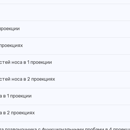
 проекции
 проекциях
стей носа в 1 проекции
стей носа в 2 проекциях
 в 1 проекции
 в 2 проекциях
ла позвоночника с функциональными пробами в 4 проекц