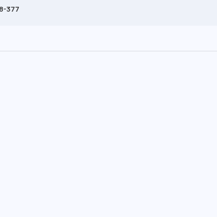
88-377