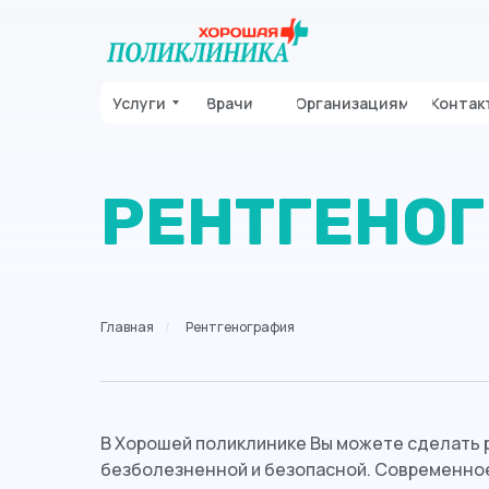
Услуги
Врачи
Организациям
Контак
РЕНТГЕНО
Главная
/
Рентгенография
В Хорошей поликлинике Вы можете сделать р
безболезненной и безопасной. Современное