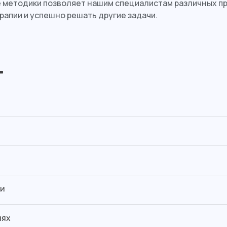
методики позволяет нашим специалистам различных пр
апии и успешно решать другие задачи.
г
ии
иях