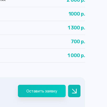
2 600 р.
1000 р.
1 300 р.
700 р.
1 000 р.
Оставить заявку