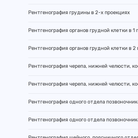
Рентгенография грудины в 2-х проекциях
Рентгенография органов грудной клетки в 1
Рентгенография органов грудной клетки в 2
Рентгенография черепа, нижней челюсти, ко
Рентгенография черепа, нижней челюсти, ко
Рентгенография одного отдела позвоночника
Рентгенография одного отдела позвоночника
Рентгенография шейного, поясничного отде