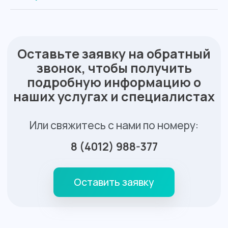
Сб
8:00 - 14:00
Вс
выходной