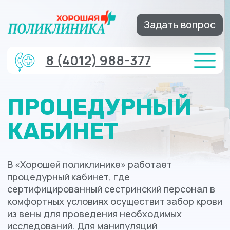
Задать вопрос
8 (4012) 988-377
ПРОЦЕДУРНЫЙ
КАБИНЕТ
В «Хорошей поликлинике» работает
процедурный кабинет, где
сертифицированный сестринский персонал в
комфортных условиях осуществит забор крови
из вены для проведения необходимых
исследований. Для манипуляций
используются только одноразовые расходные
материалы и инструменты.
Записаться