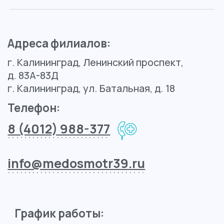
Вс
выходной