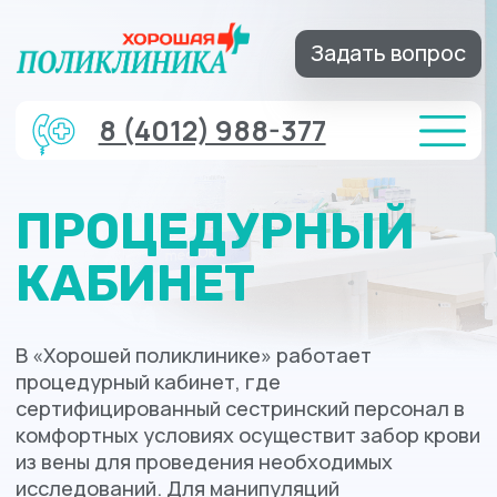
Задать вопрос
8 (4012) 988-377
ПРОЦЕДУРНЫЙ
КАБИНЕТ
В «Хорошей поликлинике» работает
процедурный кабинет, где
сертифицированный сестринский персонал в
комфортных условиях осуществит забор крови
из вены для проведения необходимых
исследований. Для манипуляций
используются только одноразовые расходные
материалы и инструменты.
Записаться