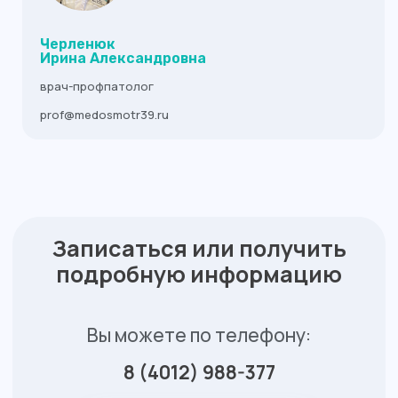
Черленюк
Ирина Александровна
врач-профпатолог
prof@medosmotr39.ru