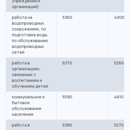
учреждений и
организаций)
работа на
5360
4000
водопроводных
сооружениях, по
подготовке воды,
по обслуживанию
водопроводных
сетей
работа в
6370
5260
организациях,
связанных с
воспитанием и
обучением детей
коммунальное и
5590
4610
бытовое
обслуживание
населения
работа в
6380
5270