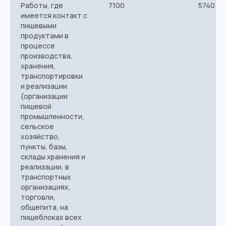
Работы, где
7100
5740
имеется контакт с
пищевыми
продуктами в
процессе
производства,
хранения,
транспортировки
и реализации
(организации
пищевой
промышленности,
сельское
хозяйство,
пункты, базы,
склады хранения и
реализации, в
транспортных
организациях,
торговли,
общепита, на
пищеблоках всех