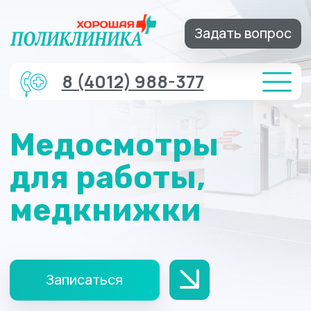
Задать вопрос
8 (4012) 988-377
Медосмотры
для работы,
медкнижки
Записаться