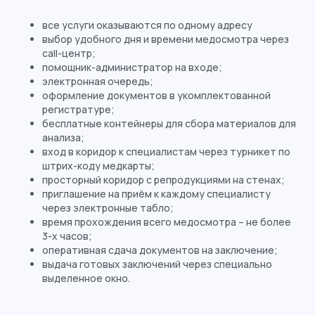
все услуги оказываются по одному адресу
выбор удобного дня и времени медосмотра через
call-центр;
помощник-администратор на входе;
электронная очередь;
оформление документов в укомплектованной
регистратуре;
бесплатные контейнеры для сбора материалов для
анализа;
вход в коридор к специалистам через турникет по
штрих-коду медкарты;
просторный коридор с репродукциями на стенах;
приглашение на приём к каждому специалисту
через электронные табло;
время прохождения всего медосмотра – не более
3-х часов;
оперативная сдача документов на заключение;
выдача готовых заключений через специально
выделенное окно.