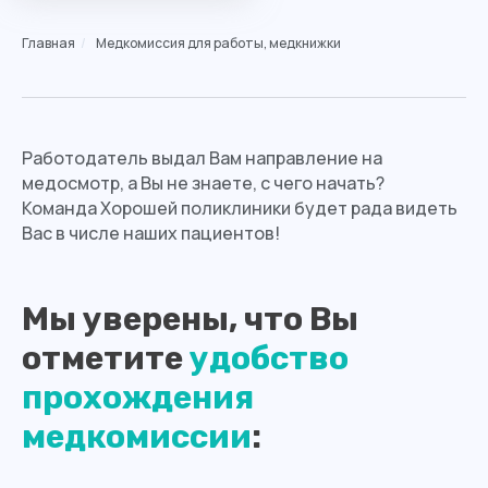
Главная
/
Медкомиссия для работы, медкнижки
Работодатель выдал Вам направление на
медосмотр, а Вы не знаете, с чего начать?
Команда Хорошей поликлиники будет рада видеть
Вас в числе наших пациентов!
Мы уверены, что Вы
отметите
удобство
прохождения
медкомиссии
: