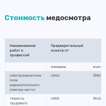
Стоимость
медосмотра
Наименование
Предварительный
работ и
осмотр от
профессий
женщины
мужчин
электромагнитное
4940
3580
поле
широкополосного
спектра частот
тяжесть
4900
3540
трудового