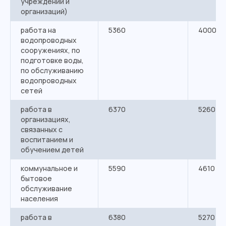
учреждений и
организаций)
работа на
5360
4000
водопроводных
сооружениях, по
подготовке воды,
по обслуживанию
водопроводных
сетей
работа в
6370
5260
организациях,
связанных с
воспитанием и
обучением детей
коммунальное и
5590
4610
бытовое
обслуживание
населения
работа в
6380
5270