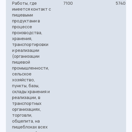
Работы, где
7100
5740
имеется контакт с
пищевыми
продуктами в
процессе
производства,
хранения,
транспортировки
и реализации
(организации
пищевой
промышленности,
сельское
хозяйство,
пункты, базы,
склады хранения и
реализации, в
транспортных
организациях,
торговли,
общепита, на
пищеблоках всех