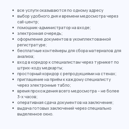
все услуги оказываются по одному адресу
выбор удобного дня и времени медосмотра через
call-центр;
помощник-администратор на входе;
электронная очередь;
оформление документов в укомплектованной
регистратуре;
бесплатные контейнеры для сбора материалов для
анализа;
вход в коридор к специалистам через турникет по
штрих-коду медкарты;
просторный коридор с репродукциями на стенах;
приглашение на приём к каждому специалисту
через электронные табло;
время прохождения всего медосмотра – не более
3-х часов;
оперативная сдача документов на заключение;
выдача готовых заключений через специально
выделенное окно.