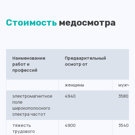
Стоимость
медосмотра
Наименование
Предварительный
работ и
осмотр от
профессий
женщины
мужчин
электромагнитное
4940
3580
поле
широкополосного
спектра частот
тяжесть
4900
3540
трудового