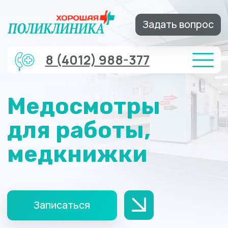
Задать вопрос
8 (4012) 988-377
Медосмотры
для работы,
медкнижки
Записаться