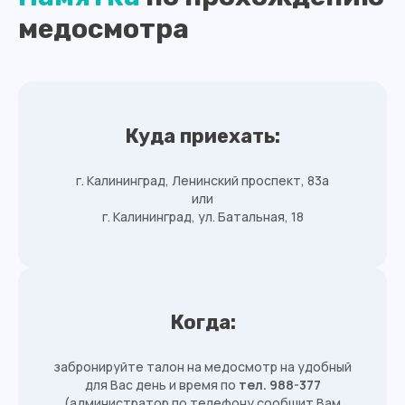
медосмотра
Куда приехать:
г. Калининград, Ленинский проспект, 83а
или
г. Калининград, ул. Батальная, 18
Когда:
забронируйте талон на медосмотр на удобный
для Вас день и время по
тел. 988-377
(администратор по телефону сообщит Вам