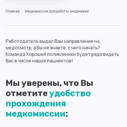
Главная
/
Медкомиссия для работы, медкнижки
Работодатель выдал Вам направление на
медосмотр, а Вы не знаете, с чего начать?
Команда Хорошей поликлиники будет рада видеть
Вас в числе наших пациентов!
Мы уверены, что Вы
отметите
удобство
прохождения
медкомиссии
: