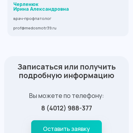
Черленюк
Ирина Александровна
врач-профпатолог
prof@medosmotr39.ru