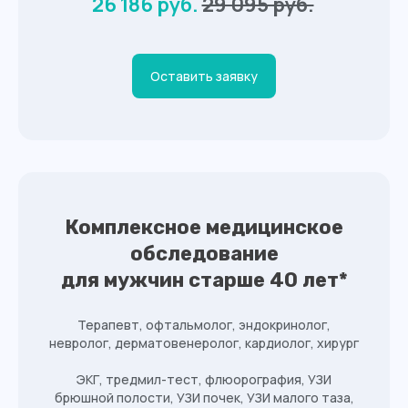
26 186 руб.
29 095 руб.
Оставить заявку
Комплексное медицинское
обследование
для мужчин старше 40 лет*
Терапевт, офтальмолог, эндокринолог,
невролог, дерматовенеролог, кардиолог, хирург
ЭКГ, тредмил-тест, флюорография, УЗИ
брюшной полости, УЗИ почек, УЗИ малого таза,