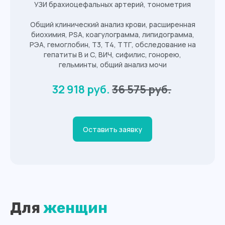
УЗИ брахиоцефальных артерий, тонометрия
Общий клинический анализ крови, расширенная
биохимия, PSA, коагулограмма, липидограмма,
РЭА, гемоглобин, Т3, Т4, ТТГ, обследование на
гепатиты В и С, ВИЧ, сифилис, гонорею,
гельминты, общий анализ мочи
32 918 руб.
36 575 руб.
Оставить заявку
Для
женщин