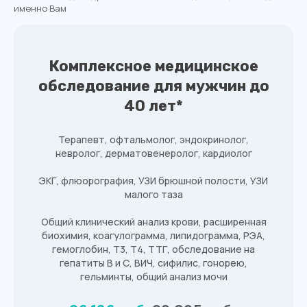
именно Вам
Комплексное медицинское
обследование для мужчин до
40 лет*
Терапевт, офтальмолог, эндокринолог,
невролог, дерматовенеролог, кардиолог
ЭКГ, флюорография, УЗИ брюшной полости, УЗИ
малого таза
Общий клинический анализ крови, расширенная
биохимия, коагулограмма, липидограмма, РЭА,
гемоглобин, Т3, Т4, ТТГ, обследование на
гепатиты В и С, ВИЧ, сифилис, гонорею,
гельминты, общий анализ мочи