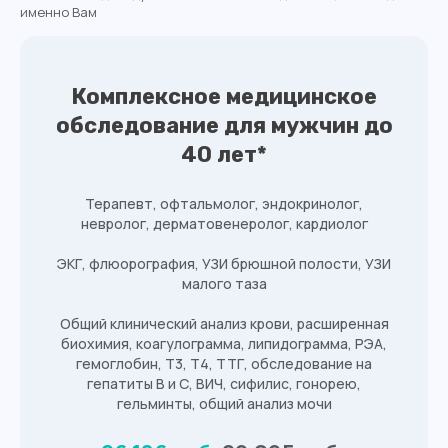
именно Вам
Комплексное медицинское
обследование для мужчин до
40 лет*
Терапевт, офтальмолог, эндокринолог,
невролог, дерматовенеролог, кардиолог
ЭКГ, флюорография, УЗИ брюшной полости, УЗИ
малого таза
Общий клинический анализ крови, расширенная
биохимия, коагулограмма, липидограмма, РЭА,
гемоглобин, Т3, Т4, ТТГ, обследование на
гепатиты В и С, ВИЧ, сифилис, гонорею,
гельминты, общий анализ мочи