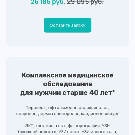
26 186 руб.
29 095 руб.
Оставить заявку
Комплексное медицинское
обследование
для мужчин старше 40 лет*
Терапевт, офтальмолог, эндокринолог,
невролог, дерматовенеролог, кардиолог, хирург
ЭКГ, тредмил-тест, флюорография, УЗИ
брюшной полости, УЗИ почек, УЗИ малого таза,