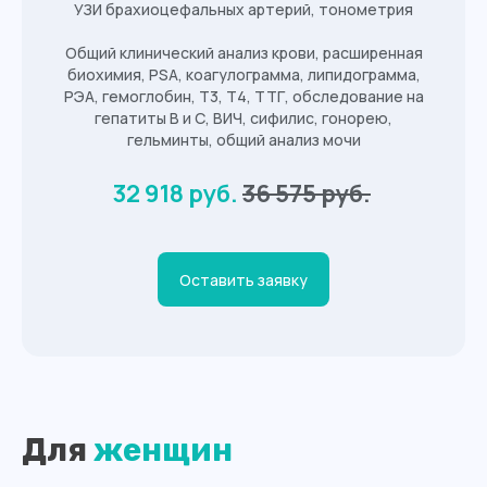
УЗИ брахиоцефальных артерий, тонометрия
Общий клинический анализ крови, расширенная
биохимия, PSA, коагулограмма, липидограмма,
РЭА, гемоглобин, Т3, Т4, ТТГ, обследование на
гепатиты В и С, ВИЧ, сифилис, гонорею,
гельминты, общий анализ мочи
32 918 руб.
36 575 руб.
Оставить заявку
Для
женщин