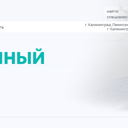
найти
специалис
г. Калининград, Ленински
ты
г. Калинингр
ЧНЫЙ