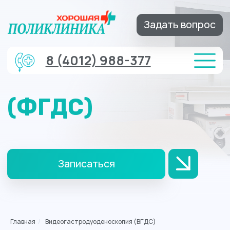
Задать вопрос
8 (4012) 988-377
(ФГДС)
Записаться
Главная
/
Видеогастродуоденоскопия (ВГДС)