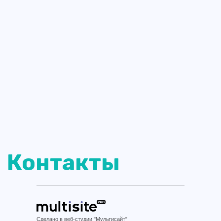
Сделано в веб-студии "Мультисайт"