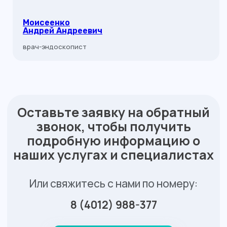
Вс
выходной
Моисеенко
Андрей Андреевич
врач-эндоскопист