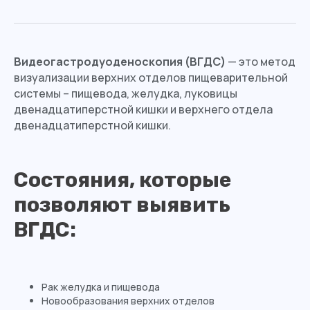
Видеогастродуоденоскопия (ВГДС)
— это метод
визуализации верхних отделов пищеварительной
системы – пищевода, желудка, луковицы
двенадцатиперстной кишки и верхнего отдела
двенадцатиперстной кишки.
Состояния, которые
позволяют выявить
ВГДС:
Рак желудка и пищевода
Новообразования верхних отделов