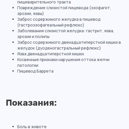
пищеварительного тракта
Повреждение слизистой пищевода (эзофагит,
эрозии, язвы)
Заброс содержимого желудка в пищевод
(гастроэзофагеальный рефлюкс)
Заболевания слизистой желудка: гастрит, язва,
эрозии и полипы
Заброс содержимого двенадцатиперстной кишки в
желудок (дуоденогастральный рефлюкс)
Язва двенадцатиперстной кишки.
Косвенные признаки нарушения оттока желчи
патологии
Пищевод Баррета
Показания:
Боль в животе