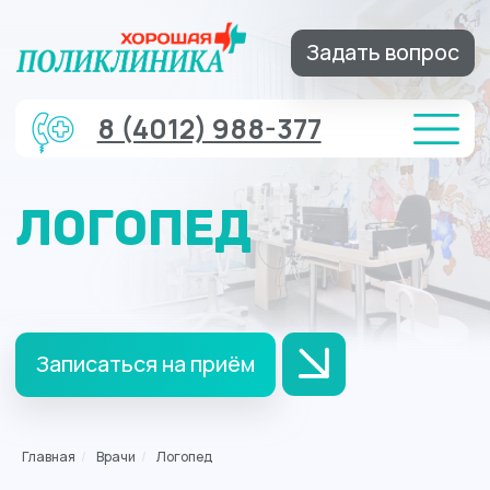
Задать вопрос
8 (4012) 988-377
ЛОГОПЕД
Записаться на приём
Главная
/
Врачи
/
Логопед