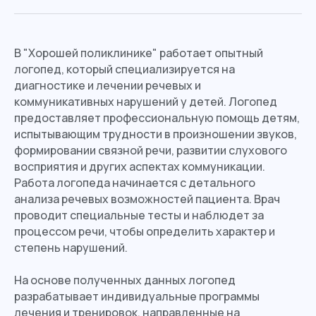
В "Хорошей поликлинике" работает опытный
логопед, который специализируется на
диагностике и лечении речевых и
коммуникативных нарушений у детей. Логопед
предоставляет профессиональную помощь детям,
испытывающим трудности в произношении звуков,
формировании связной речи, развитии слухового
восприятия и других аспектах коммуникации.
Работа логопеда начинается с детального
анализа речевых возможностей пациента. Врач
проводит специальные тесты и наблюдет за
процессом речи, чтобы определить характер и
степень нарушений.
На основе полученных данных логопед
разрабатывает индивидуальные программы
лечения и тренировок, направленные на