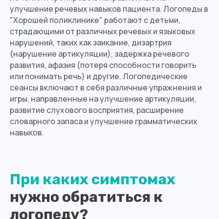
улучшение речевых навыков пациента. Логопеды в
"Хорошей поликлинике" работают с детьми,
страдающими от различных речевых и языковых
нарушений, таких как заикание, дизартрия
(нарушение артикуляции), задержка речевого
развития, афазия (потеря способности говорить
или понимать речь) и другие. Логопедические
сеансы включают в себя различные упражнения и
игры, направленные на улучшение артикуляции,
развитие слухового восприятия, расширение
словарного запаса и улучшение грамматических
навыков.
При каких симптомах
нужно обратиться к
логопеду?