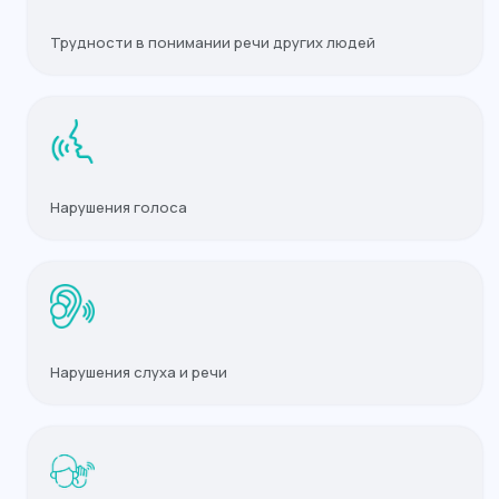
Трудности в понимании речи других людей
Если вы заметили любой
из перечисленных симптомов —
срочно запишитесь на приём
к логопеду
Нарушения голоса
Или свяжитесь с нами по номеру:
8 (4012) 988-377
Записаться на приём
Нарушения слуха и речи