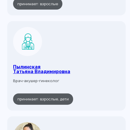
принимает: взрослые
Пылинская
Татьяна Владимировна
Врач-акушер-гинеколог
принимает: взрослые, дети