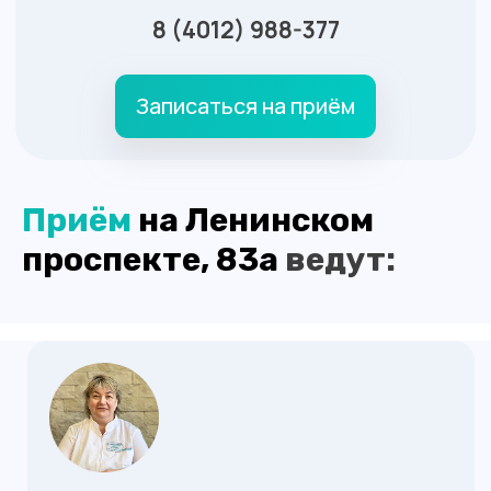
Приём
на Ленинском
проспекте, 83а
ведут: