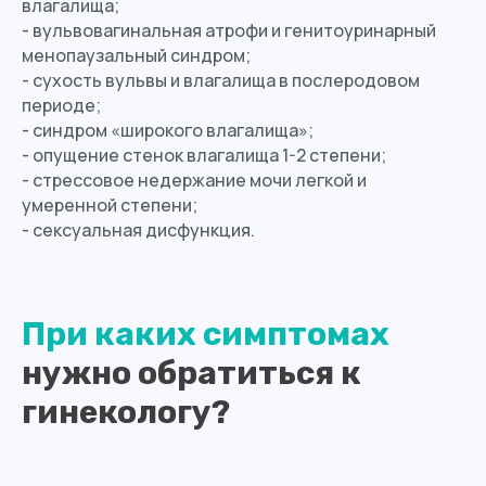
влагалища;
- вульвовагинальная атрофи и генитоуринарный
менопаузальный синдром;
- сухость вульвы и влагалища в послеродовом
периоде;
- синдром «широкого влагалища»;
- опущение стенок влагалища 1-2 степени;
- стрессовое недержание мочи легкой и
умеренной степени;
- сексуальная дисфункция.
При каких симптомах
нужно обратиться к
гинекологу?