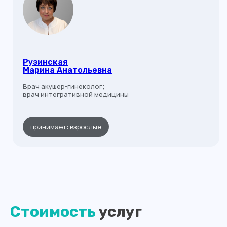
Вс
выходной
Рузинская
Марина Анатольевна
Врач акушер-гинеколог;
врач интегративной медицины
принимает: взрослые
Стоимость
услуг