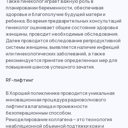
Также гинеколог играет важную роль в
планировании беременности, обеспечивая
здоровье и благополучие будущей матери и
ребенка. Во время предварительных консультаций
гинеколог оценивает общее состояние здоровья
женщины, проводит необходимые обследования.
Далее проводится обследование репродуктивной
системы женщины, выявляется наличие инфекций
или гинекологических заболеваний, а также
рекомендуется принятие определенных мер для
повышения шансов успешного зачатия.
RF-лифтинг
В Хорошей поликлинике проводится уникальная
инновационная процедура радиоволнового
лифтинга влагалища и промежности
безоперационным способом.
Ремоделирование коллагена – это технология
неабляционной объемной подтяжки кожи и