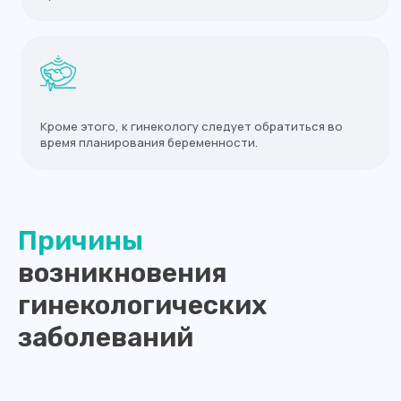
Кроме этого, к гинекологу следует обратиться во
время планирования беременности.
Причины
возникновения
гинекологических
заболеваний