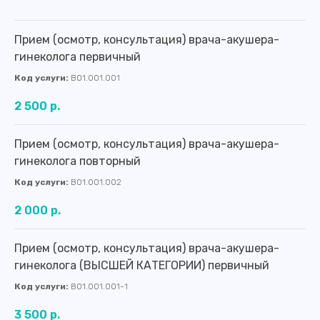
Прием (осмотр, консультация) врача-акушера-
гинеколога первичный
Код услуги:
B01.001.001
2 500 р.
Контакты
Прием (осмотр, консультация) врача-акушера-
гинеколога повторный
Код услуги:
B01.001.002
2 000 р.
Прием (осмотр, консультация) врача-акушера-
гинеколога (ВЫСШЕЙ КАТЕГОРИИ) первичный
Код услуги:
B01.001.001-1
3 500 р.