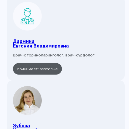
Дармина
Евгения Владимировна
Врач-оториноларинголог, врач-сурдолог
принимает: взрослые
Зубова