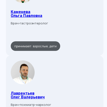
Каменева
Ольга Павловна
Врач-гастроэнтеролог
принимает: взрослые, дети
Лаврентьев
Олег Валерьевич
Врач-психиатр-нарколог