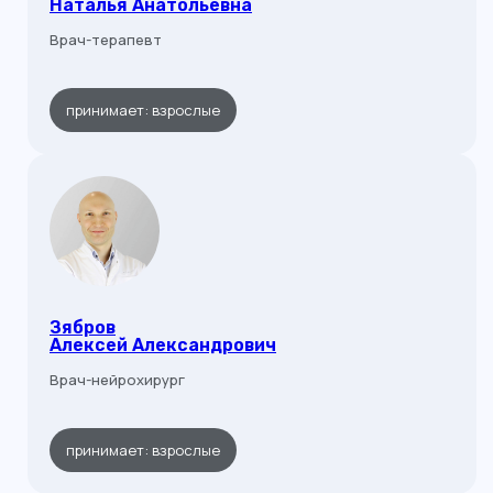
Наталья Анатольевна
Врач-терапевт
принимает: взрослые
Зябров
Алексей Александрович
Врач-нейрохирург
принимает: взрослые