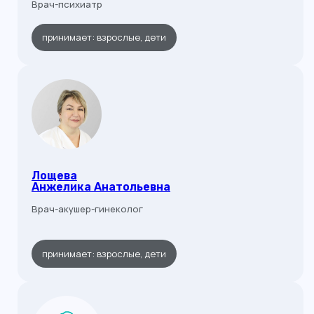
Врач-психиатр
принимает: взрослые, дети
Лощева
Анжелика Анатольевна
Врач-акушер-гинеколог
принимает: взрослые, дети