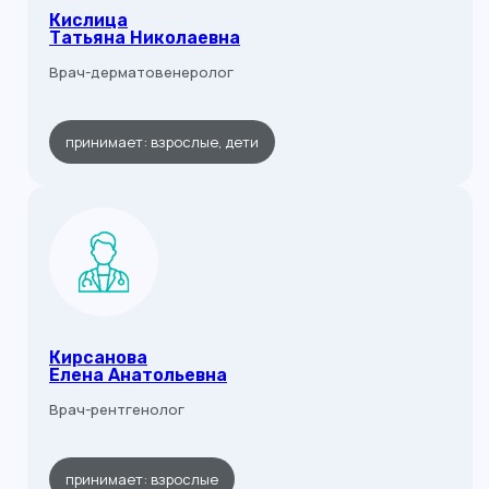
Кислица
Татьяна Николаевна
Врач-дерматовенеролог
принимает: взрослые, дети
Кирсанова
Елена Анатольевна
Врач-рентгенолог
принимает: взрослые