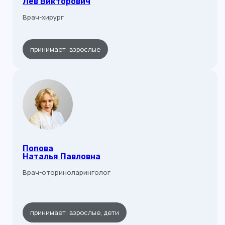
Лев Викторович
Врач-хирург
принимает: взрослые
Попова
Наталья Павловна
Врач-оториноларинголог
принимает: взрослые, дети