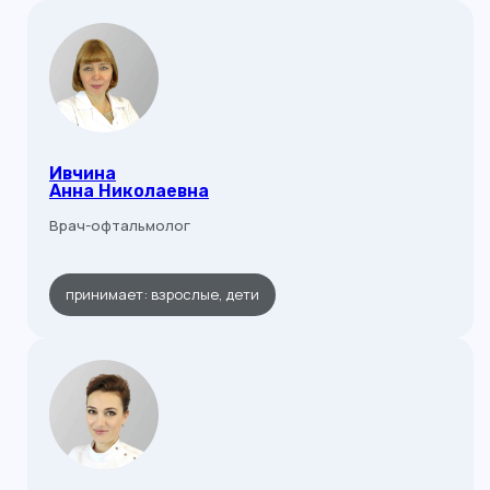
Ивчина
Анна Николаевна
Врач-офтальмолог
принимает: взрослые, дети