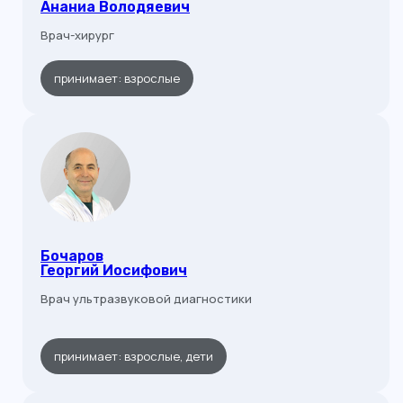
Ананиа Володяевич
Врач-хирург
принимает: взрослые
Бочаров
Георгий Иосифович
Врач ультразвуковой диагностики
принимает: взрослые, дети