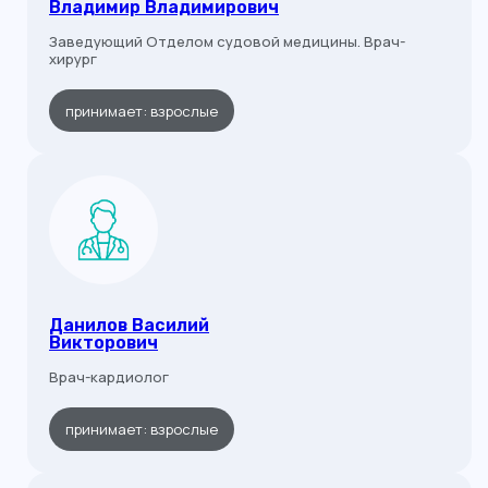
Владимир Владимирович
Заведующий Отделом судовой медицины. Врач-
хирург
принимает: взрослые
Данилов Василий
Викторович
Врач-кардиолог
принимает: взрослые