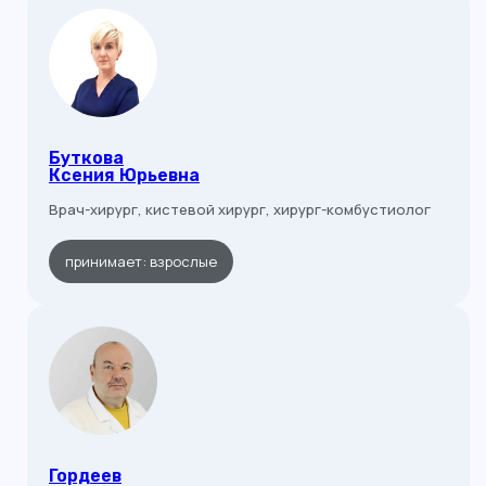
Буткова
Ксения Юрьевна
Врач-хирург, кистевой хирург, хирург-комбустиолог
принимает: взрослые
Гордеев