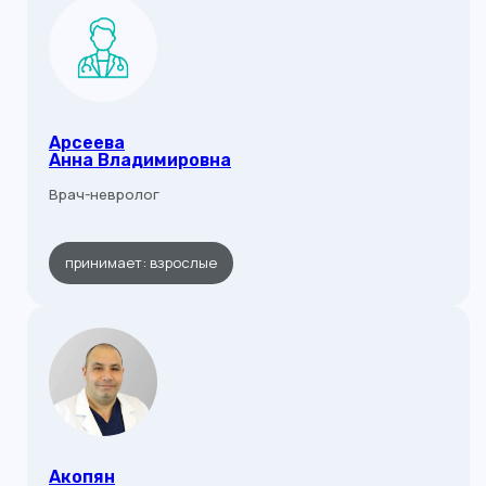
Арсеева
Анна Владимировна
Врач-невролог
принимает: взрослые
Акопян