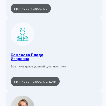
принимает: взрослые
Семенова Влада
Игоревна
Врач ультразвуковой диагностики
принимает: взрослые, дети