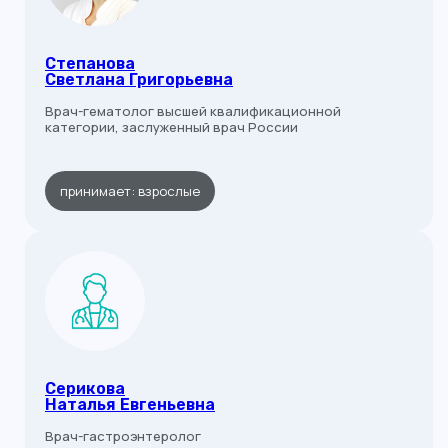
Степанова
Светлана Григорьевна
Врач-гематолог высшей квалификационной
категории, заслуженный врач России
принимает: взрослые
Серикова
Наталья Евгеньевна
Врач-гастроэнтеролог