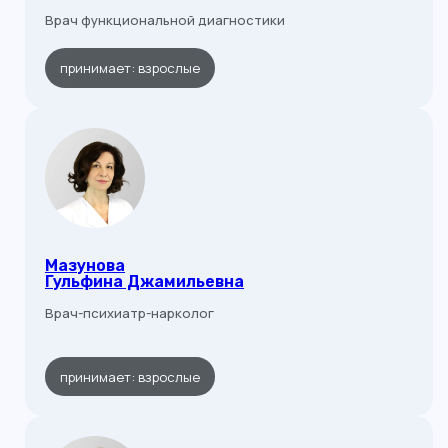
Врач функциональной диагностики
принимает: взрослые
Мазунова
Гульфина Джамильевна
Врач-психиатр-нарколог
принимает: взрослые