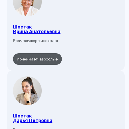
Шостак
Ирина Анатольевна
Врач-акушер-гинеколог
принимает: взрослые
Шостак
Дарья Петровна