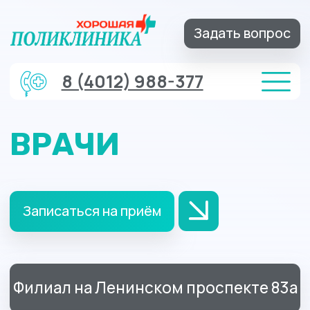
Задать вопрос
8 (4012) 988-377
ВРАЧИ
Записаться на приём
Филиал на Ленинском проспекте 83а
Филиал на Батальной 18