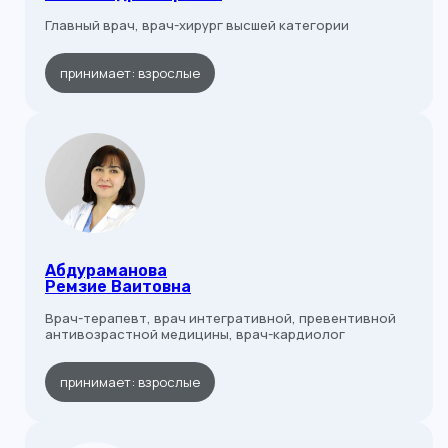
Главный врач, врач-хирург высшей категории
принимает: взрослые
Абдураманова
Ремзие Ваитовна
Врач-терапевт, врач интегративной, превентивной
антивозрастной медицины, врач-кардиолог
принимает: взрослые