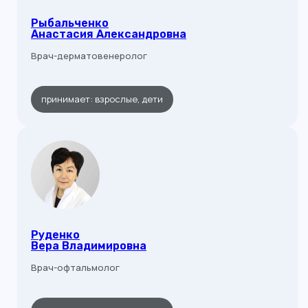
Сб
8:00 - 14:00
Вс
выходной
Рыбальченко
Анастасия Александровна
Врач-дерматовенеролог
принимает: взрослые, дети
Руденко
Вера Владимировна
Врач-офтальмолог