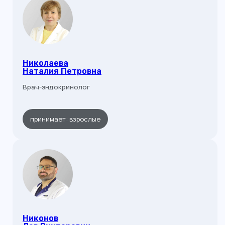
Николаева
Наталия Петровна
Врач-эндокринолог
принимает: взрослые
Никонов