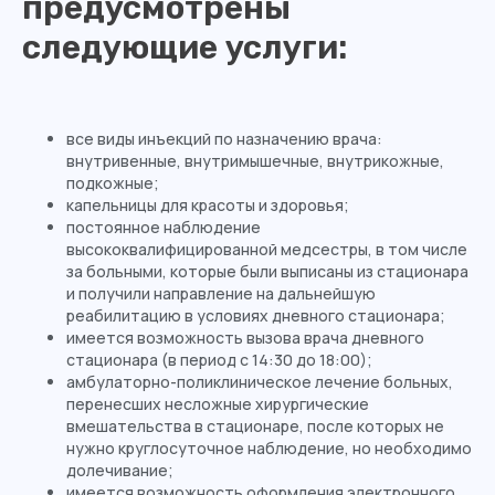
предусмотрены
следующие услуги:
все виды инъекций по назначению врача:
внутривенные, внутримышечные, внутрикожные,
подкожные;
капельницы для красоты и здоровья;
постоянное наблюдение
высококвалифицированной медсестры, в том числе
за больными, которые были выписаны из стационара
и получили направление на дальнейшую
реабилитацию в условиях дневного стационара;
имеется возможность вызова врача дневного
стационара (в период с 14:30 до 18:00);
амбулаторно-поликлиническое лечение больных,
перенесших несложные хирургические
вмешательства в стационаре, после которых не
нужно круглосуточное наблюдение, но необходимо
долечивание;
имеется возможность оформления электронного