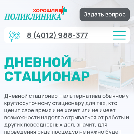
Задать вопрос
8 (4012) 988-377
ДНЕВНОЙ
СТАЦИОНАР
Дневной стационар —альтернатива обычному
круглосуточному стационару для тех, кто
ценит свое время и не хочет или не имеет
возможности надолго отрываться от работы и
других повседневных дел, значит, для
проведения ряда процедур не нужно будет
брать отпуск или больничный.
Записаться