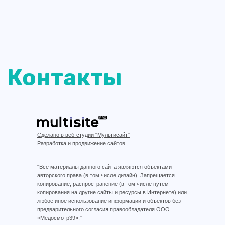
Сделано в веб-студии "Мультисайт"
Разработка и продвижение сайтов
"Все материалы данного сайта являются объектами
авторского права (в том числе дизайн). Запрещается
копирование, распространение (в том числе путем
копирования на другие сайты и ресурсы в Интернете) или
любое иное использование информации и объектов без
предварительного согласия правообладателя ООО
«Медосмотр39»."