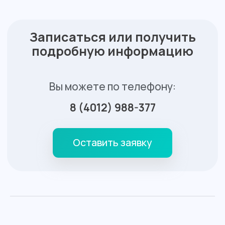
Вс
выходной