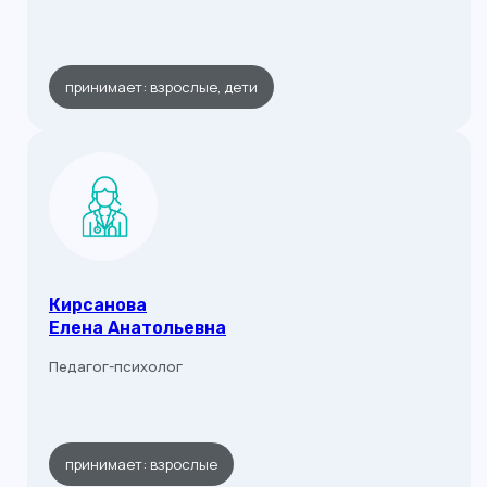
принимает: взрослые, дети
Кирсанова
Елена Анатольевна
Педагог-психолог
принимает: взрослые