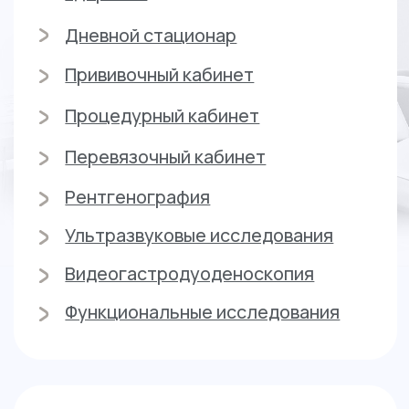
Оставьте заявку на обратный
звонок, чтобы получить
подробную информацию о
наших услугах и специалистах
Или свяжитесь с нами по номеру:
8
(4012) 988-377
Оставить заявку
Предлагаем
индивидуальные выгодные
условия для наших