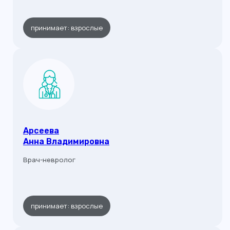
принимает: взрослые
Арсеева
Анна Владимировна
Врач-невролог
принимает: взрослые