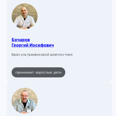
Бочаров
Георгий Иосифович
Врач ультразвуковой диагностики
принимает: взрослые, дети