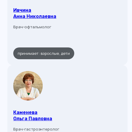
Ивчина
Анна Николаевна
Врач-офтальмолог
принимает: взрослые, дети
Каменева
Ольга Павловна
Врач-гастроэнтеролог