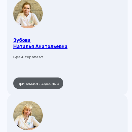
Зубова
Наталья Анатольевна
Врач-терапевт
принимает: взрослые