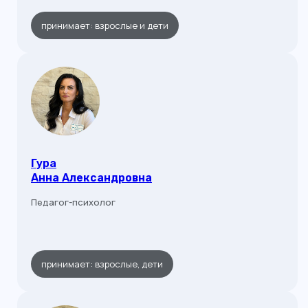
принимает: взрослые и дети
Гура
Анна Александровна
Педагог-психолог
принимает: взрослые, дети