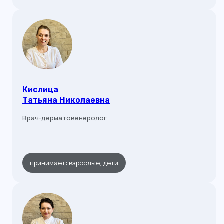
Кислица
Татьяна Николаевна
Врач-дерматовенеролог
принимает: взрослые, дети