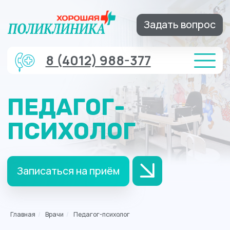
Задать вопрос
8 (4012) 988-377
ПЕДАГОГ-
ПСИХОЛОГ
Записаться на приём
Главная
/
Врачи
/
Педагог-психолог