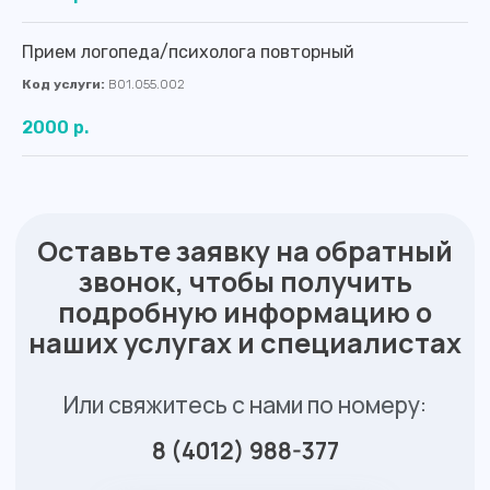
Прием логопеда/психолога повторный
Код услуги:
В01.055.002
2000 р.
Контакты