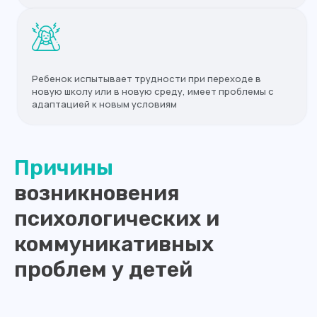
Или свяжитесь с нами по номеру:
8 (4012) 988-377
Записаться на приём
Ребенок испытывает трудности при переходе в
новую школу или в новую среду, имеет проблемы с
адаптацией к новым условиям
Причины
возникновения
психологических и
коммуникативных
проблем у детей