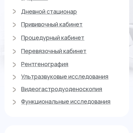
Оставьте заявку на обратный
звонок, чтобы получить
подробную информацию о
наших услугах и специалистах
Или свяжитесь с нами по номеру:
8
(4012) 988-377
Оставить заявку
Предлагаем
индивидуальные выгодные
условия для наших