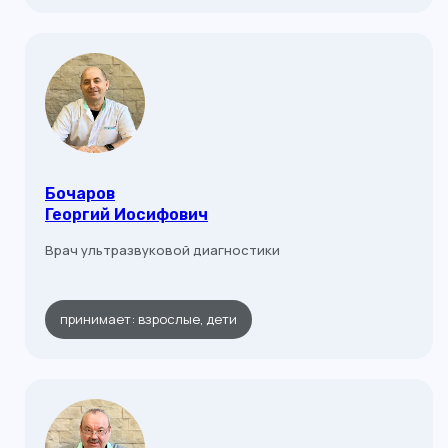
Бочаров
Георгий Иосифович
Врач ультразвуковой диагностики
принимает: взрослые, дети