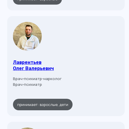
Лаврентьев
Олег Валерьевич
Врач-психиатр-нарколог
Врач-психиатр
Контакты
принимает: взрослые, дети
Адреса филиалов:
г. Калининград, Ленинский проспект,
д. 83А-83Д