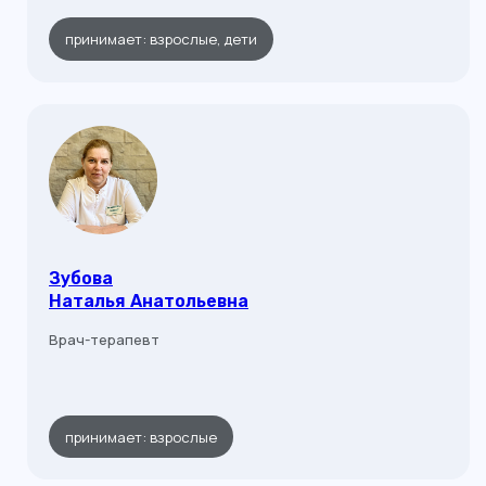
принимает: взрослые, дети
Зубова
Наталья Анатольевна
Врач-терапевт
принимает: взрослые