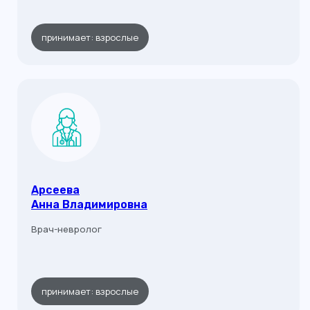
принимает: взрослые
Арсеева
Анна Владимировна
Врач-невролог
принимает: взрослые