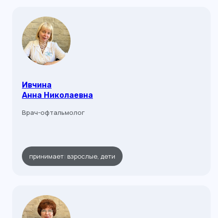
Ивчина
Анна Николаевна
Врач-офтальмолог
принимает: взрослые, дети