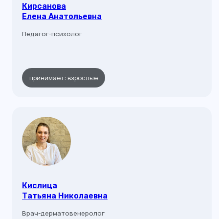
Кирсанова
Елена Анатольевна
Педагог-психолог
принимает: взрослые
Кислица
Татьяна Николаевна
Врач-дерматовенеролог