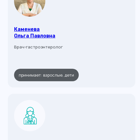
Каменева
Ольга Павловна
Врач-гастроэнтеролог
принимает: взрослые, дети