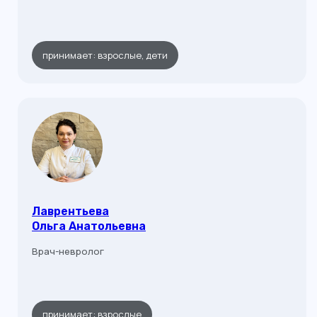
принимает: взрослые, дети
Лаврентьева
Ольга Анатольевна
Врач-невролог
принимает: взрослые